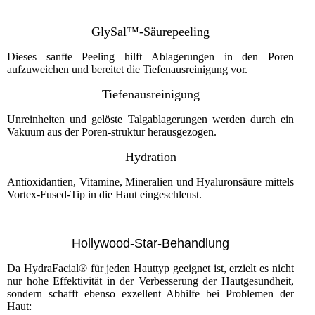
GlySal™-Säurepeeling
Dieses sanfte Peeling hilft Ablagerungen in den Poren
aufzuweichen und bereitet die Tiefenausreinigung vor.
Tiefenausreinigung
Unreinheiten und gelöste Talgablagerungen werden durch ein
Vakuum aus der Poren-struktur herausgezogen.
Hydration
Antioxidantien, Vitamine, Mineralien und Hyaluronsäure mittels
Vortex-Fused-Tip in die Haut eingeschleust.
Hollywood-Star-Behandlung
Da HydraFacial® für jeden Hauttyp geeignet ist, erzielt es nicht
nur hohe Effektivität in der Verbesserung der Hautgesundheit,
sondern schafft ebenso exzellent Abhilfe bei Problemen der
Haut: