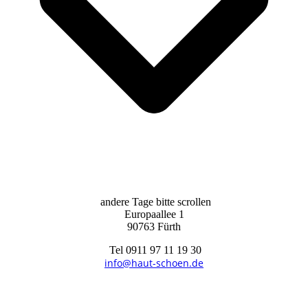
andere Tage bitte scrollen
Europaallee 1
90763 Fürth
Tel 0911 97 11 19 30
info@haut-schoen.de