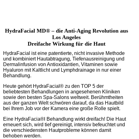
HydraFacial MD® – die Anti-Aging Revolution aus
Los Angeles
Dreifache Wirkung für die Haut
HydraFacial ist eine patentierte, nicht invasive Methode
und kombiniert Hautabtragung, Tiefenausreinigung und
Dermalinfusion von Antioxidantien, Vitaminen sowie
Hyaluron mit Kaltlicht und Lymphdrainage in nur einer
Behandlung.
Heute gehört HydraFacial® zu den TOP 5 der
beliebtesten Behandlungen in angesehenen Kliniken
sowie den besten Spa-Salons weltweit. Berühmtheiten
aus der ganzen Welt schwören darauf, da das Hautbild
bei Ihrem Job vor der Kamera eine große Rolle spielt.
Eine HydraFacia®l Behandlung wirkt dreifach! Die Haut
erneuert sich, wird tief gereinigt, intensiv befeuchtet und
die verschiedensten Hautprobleme können damit
behoben werden.