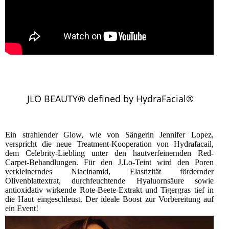
JLO BEAUTY® defined by HydraFacial®
Ein strahlender Glow, wie von Sängerin Jennifer Lopez,
verspricht die neue Treatment-Kooperation von Hydrafacail,
dem Celebrity-Liebling unter den hautverfeinernden Red-
Carpet-Behandlungen. Für den J.Lo-Teint wird den Poren
verkleinerndes Niacinamid, Elastizität fördernder
Olivenblattextrat, durchfeuchtende Hyaluornsäure sowie
antioxidativ wirkende Rote-Beete-Extrakt und Tigergras tief in
die Haut eingeschleust. Der ideale Boost zur Vorbereitung auf
ein Event!