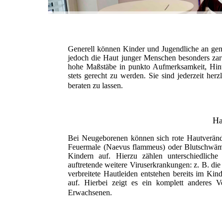
Generell können Kinder und Jugendliche an ge
jedoch die Haut junger Menschen besonders zart 
hohe Maßstäbe in punkto Aufmerksamkeit, Hinw
stets gerecht zu werden. Sie sind jederzeit he
beraten zu lassen.
Ha
Bei Neugeborenen können sich rote Hautverände
Feuermale (Naevus flammeus) oder Blutschwäm
Kindern auf. Hierzu zählen unterschiedlich
auftretende weitere Viruserkrankungen: z. B. d
verbreitete Hautleiden entstehen bereits im Kind
auf. Hierbei zeigt es ein komplett anderes 
Erwachsenen.