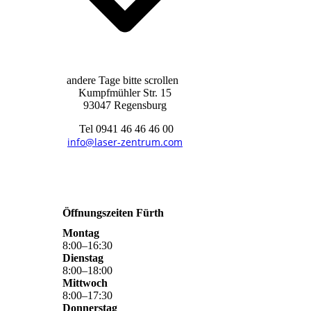
andere Tage bitte scrollen
Kumpfmühler Str. 15
93047 Regensburg
Tel 0941 46 46 46 00
info@laser-zentrum.com
Öffnungszeiten Fürth
Montag
8
:
00
–
16
:
30
Dienstag
8
:
00
–
18
:
00
Mittwoch
8
:
00
–
17
:
30
Donnerstag