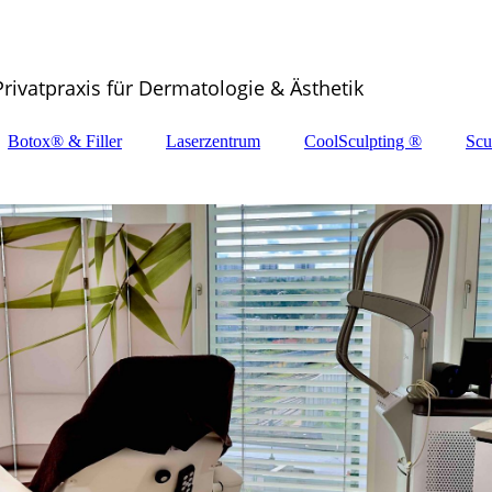
Privatpraxis für Dermatologie & Ästhetik
Botox® & Filler
Laserzentrum
CoolSculpting ®
Scu