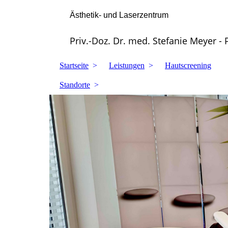
Ästhetik- und Laserzentrum
Priv.-Doz. Dr. med. Stefanie Meyer - 
Startseite
Leistungen
Hautscreening
Standorte