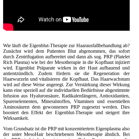
Wie läuft die Eigenblut-Therapie zur Haarausfallbehandlung ab?
Zunächst wird dem Patienten Blut abgenommen, das sofort
durch Zentrifugation aufbereitet und dann als sog. PRP (Platelet
Rich Plasma) wie bei der Mesotherapie in die Kopfhaut injiziert
wird. Eigenblut Präparate wirken in der Haut aufbauend und
antientzündlich. Zudem fördern sie die Regeneration der
Haarwurzeln und vitalisieren die Kopfhaut. Das Haarwachstum
wird auf diese Weise angeregt. Zur Verstärkung dieser Wirkung
kann eine speziell auf die individuellen Bedürfnisse abgestimmte
Infusion aus Hyaluronsäure, Radikalenfängern, Antioxidantien,
Spurenelementen, Mineralstoffen, Vitaminen und essentiellen
Aminosäuren dem gewonnenen PRP zugesetzt werden. Dies
boostert den Effekt der Eigenblut-Therapie und steigert ihre
Wirksamkeit.
Vom Grundsatz ist die PRP mit konzentriertem Eigenplasma also
der unter MesoHair beschriebenen Mesotherapie ähnlich. Bei