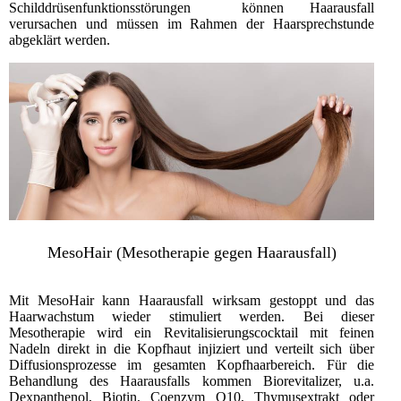
Schilddrüsenfunktionsstörungen können Haarausfall
verursachen und müssen im Rahmen der Haarsprechstunde
abgeklärt werden.
MesoHair (Mesotherapie gegen Haarausfall)
Mit MesoHair kann Haarausfall wirksam gestoppt und das
Haarwachstum wieder stimuliert werden. Bei dieser
Mesotherapie wird ein Revitalisierungscocktail mit feinen
Nadeln direkt in die Kopfhaut injiziert und verteilt sich über
Diffusionsprozesse im gesamten Kopfhaarbereich. Für die
Behandlung des Haarausfalls kommen Biorevitalizer, u.a.
Dexpanthenol, Biotin, Coenzym Q10, Thymusextrakt oder