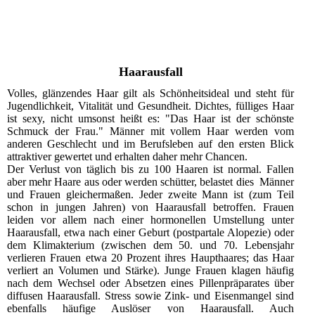
Haarausfall
Volles, glänzendes Haar gilt als Schönheitsideal und steht für
Jugendlichkeit, Vitalität und Gesundheit. Dichtes, fülliges Haar
ist sexy, nicht umsonst heißt es: "Das Haar ist der schönste
Schmuck der Frau." Männer mit vollem Haar werden vom
anderen Geschlecht und im Berufsleben auf den ersten Blick
attraktiver gewertet und erhalten daher mehr Chancen.
Der Verlust von täglich bis zu 100 Haaren ist normal. Fallen
aber mehr Haare aus oder werden schütter, belastet dies Männer
und Frauen gleichermaßen. Jeder zweite Mann ist (zum Teil
schon in jungen Jahren) von Haarausfall betroffen. Frauen
leiden vor allem nach einer hormonellen Umstellung unter
Haarausfall, etwa nach einer Geburt (postpartale Alopezie) oder
dem Klimakterium (zwischen dem 50. und 70. Lebensjahr
verlieren Frauen etwa 20 Prozent ihres Haupthaares; das Haar
verliert an Volumen und Stärke). Junge Frauen klagen häufig
nach dem Wechsel oder Absetzen eines Pillenpräparates über
diffusen Haarausfall. Stress sowie Zink- und Eisenmangel sind
ebenfalls häufige Auslöser von Haarausfall. Auch