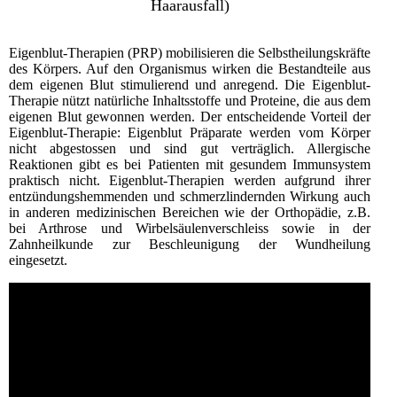
Haarausfall)
Eigenblut-Therapien (PRP) mobilisieren die Selbstheilungskräfte
des Körpers. Auf den Organismus wirken die Bestandteile aus
dem eigenen Blut stimulierend und anregend. Die Eigenblut-
Therapie nützt natürliche Inhaltsstoffe und Proteine, die aus dem
eigenen Blut gewonnen werden. Der entscheidende Vorteil der
Eigenblut-Therapie: Eigenblut Präparate werden vom Körper
nicht abgestossen und sind gut verträglich. Allergische
Reaktionen gibt es bei Patienten mit gesundem Immunsystem
praktisch nicht. Eigenblut-Therapien werden aufgrund ihrer
entzündungshemmenden und schmerzlindernden Wirkung auch
in anderen medizinischen Bereichen wie der Orthopädie, z.B.
bei Arthrose und Wirbelsäulenverschleiss sowie in der
Zahnheilkunde zur Beschleunigung der Wundheilung
eingesetzt.