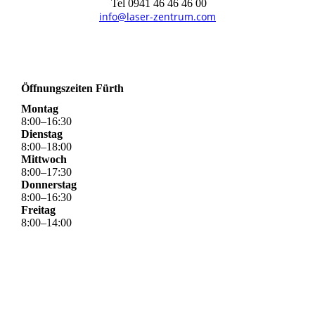
Tel 0941 46 46 46 00
info@laser-zentrum.com
Öffnungszeiten Fürth
Montag
8
:
00
–
16
:
30
Dienstag
8
:
00
–
18
:
00
Mittwoch
8
:
00
–
17
:
30
Donnerstag
8
:
00
–
16
:
30
Freitag
8
:
00
–
14
:
00