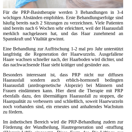
Für die PRP-Basistherapie werden 3 Behandlungen in 3-4
wöchigen Abständen empfohlen. Erste Behandlungserfolge sind
häufig bereits nach 2 Sitzungen zu verzeichnen. Viele Patienten
sind bereits nach 6 Wochen sehr erleichtert, weil der Haarausfall
merklich nachgelassen hat, und das Haar zunehmend an
Spannkraft und Vitalität gewinnt.
Eine Behandlung zur Auffrischung 1-2 mal pro Jahr unterstützt
langfristig die Regeneration der Haarwurzeln. Ausgefallene
Haare wachsen schneller nach, der Haarboden wird dichter, und
das nachwachsende Haar sieht krätiger und gesünder aus.
Besonders interessant ist, dass PRP nicht nur diffusen
Haarausfall sondern auch erblich-hormonell bedingten
Haarausfall (anrdrogenetische Alopezie) bei Männern und
Frauen eindämmen kann. Hier dient die Therapie mit PRP
ebenfalls dazu, den übermäßigen Haarausfall zu stoppen, die
Haarqualität zu verbessern und schließlich, soweit Haarwurzeln
noch vorhanden sind, ein erneutes und anhaltendes Wachstum
zu fördern.
Im ästhetischen Bereich wird die PRP-Behandlung zudem zur
Förderung der Wundheilung, Hautregeneration und -straffung