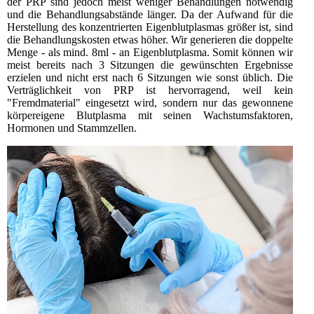
der PRP sind jedoch meist weniger Behandlungen notwendig
und die Behandlungsabstände länger. Da der Aufwand für die
Herstellung des konzentrierten Eigenblutplasmas größer ist, sind
die Behandlungskosten etwas höher. Wir generieren die doppelte
Menge - als mind. 8ml - an Eigenblutplasma. Somit können wir
meist bereits nach 3 Sitzungen die gewünschten Ergebnisse
erzielen und nicht erst nach 6 Sitzungen wie sonst üblich. Die
Verträglichkeit von PRP ist hervorragend, weil kein
"Fremdmaterial" eingesetzt wird, sondern nur das gewonnene
körpereigene Blutplasma mit seinen Wachstumsfaktoren,
Hormonen und Stammzellen.