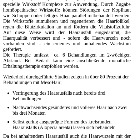
spezielle Wirkstoff-Komplexe zur Anwendung. Durch Zugabe
homöopathischer Wirkstoffe können Störungen der Kopfhaut
wie Schuppen oder fettiges Haar parallel mitbehandelt werden.
Die Wirkstoffe stimulieren und regenerieren die Haarfollikel,
regen die Blutzirkulation an und fördern die Vitalstoffzufuhr.
Auf diese Weise wird der Haarausfall eingedämmt, die
Haarqualität verbessert und - sofern die Haarwurzeln noch
vorhanden sind – ein erneutes und anhaltendes Wachstum
gefördert.
Die Therapie umfasst ca. 6 Behandlungen im 2-wöchigen
Abstand. Bei Bedarf kann eine anschließende monatliche
Erhaltungstherapie empfohlen werden.
Wiederholt durchgeführte Studien zeigen in über 80 Prozent der
Behandlungen mit MesoHair:
Verringerung des Haarausfalls nach bereits drei
Behandlungen
Nachwachsendes gesünderes und volleres Haar nach zwei
bis drei Monaten
Selbst gering ausgeprägte Formen des kreisrunden
Haarausfalls (Alopecia areata) lassen sich behandeln
Da bei anhaltendem Haarausfall auch die Haarwurzeln mit der