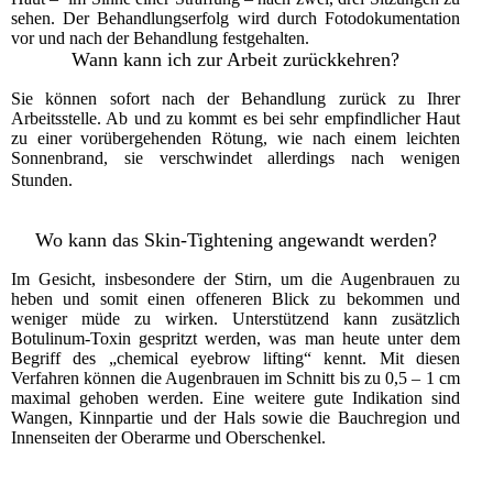
sehen. Der Behandlungserfolg wird durch Fotodokumentation
vor und nach der Behandlung festgehalten.
Wann kann ich zur Arbeit zurückkehren?
Sie können sofort nach der Behandlung zurück zu Ihrer
Arbeitsstelle. Ab und zu kommt es bei sehr empfindlicher Haut
zu einer vorübergehenden Rötung, wie nach einem leichten
Sonnenbrand, sie verschwindet allerdings nach wenigen
Stunden.
Wo kann das Skin-Tightening angewandt werden?
Im Gesicht, insbesondere der Stirn, um die Augenbrauen zu
heben und somit einen offeneren Blick zu bekommen und
weniger müde zu wirken. Unterstützend kann zusätzlich
Botulinum-Toxin gespritzt werden, was man heute unter dem
Begriff des „chemical eyebrow lifting“ kennt. Mit diesen
Verfahren können die Augenbrauen im Schnitt bis zu 0,5 – 1 cm
maximal gehoben werden. Eine weitere gute Indikation sind
Wangen, Kinnpartie und der Hals sowie die Bauchregion und
Innenseiten der Oberarme und Oberschenkel.