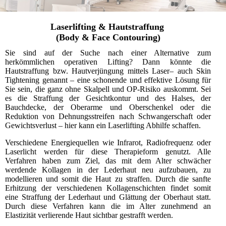
Laserlifting & Hautstraffung
(Body & Face Contouring)
Sie sind auf der Suche nach einer Alternative zum
herkömmlichen operativen Lifting? Dann könnte die
Hautstraffung bzw. Hautverjüngung mittels Laser– auch Skin
Tightening genannt – eine schonende und effektive Lösung für
Sie sein, die ganz ohne Skalpell und OP-Risiko auskommt. Sei
es die Straffung der Gesichtkontur und des Halses, der
Bauchdecke, der Oberarme und Oberschenkel oder die
Reduktion von Dehnungsstreifen nach Schwangerschaft oder
Gewichtsverlust – hier kann ein Laserlifting Abhilfe schaffen.
Verschiedene Energiequellen wie Infrarot, Radiofrequenz oder
Laserlicht werden für diese Therapieform genutzt. Alle
Verfahren haben zum Ziel, das mit dem Alter schwächer
werdende Kollagen in der Lederhaut neu aufzubauen, zu
modellieren und somit die Haut zu straffen. Durch die sanfte
Erhitzung der verschiedenen Kollagenschichten findet somit
eine Straffung der Lederhaut und Glättung der Oberhaut statt.
Durch diese Verfahren kann die im Alter zunehmend an
Elastizität verlierende Haut sichtbar gestrafft werden.