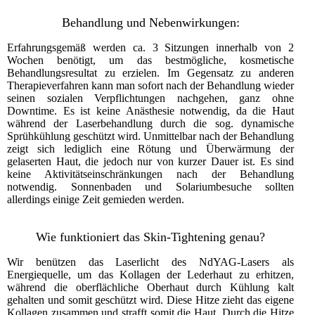
Behandlung und Nebenwirkungen:
Erfahrungsgemäß werden ca. 3 Sitzungen innerhalb von 2
Wochen benötigt, um das bestmögliche, kosmetische
Behandlungsresultat zu erzielen. Im Gegensatz zu anderen
Therapieverfahren kann man sofort nach der Behandlung wieder
seinen sozialen Verpflichtungen nachgehen, ganz ohne
Downtime. Es ist keine Anästhesie notwendig, da die Haut
während der Laserbehandlung durch die sog. dynamische
Sprühkühlung geschützt wird. Unmittelbar nach der Behandlung
zeigt sich lediglich eine Rötung und Überwärmung der
gelaserten Haut, die jedoch nur von kurzer Dauer ist. Es sind
keine Aktivitätseinschränkungen nach der Behandlung
notwendig. Sonnenbaden und Solariumbesuche sollten
allerdings einige Zeit gemieden werden.
Wie funktioniert das Skin-Tightening genau?
Wir benützen das Laserlicht des NdYAG-Lasers als
Energiequelle, um das Kollagen der Lederhaut zu erhitzen,
während die oberflächliche Oberhaut durch Kühlung kalt
gehalten und somit geschützt wird. Diese Hitze zieht das eigene
Kollagen zusammen und strafft somit die Haut. Durch die Hitze