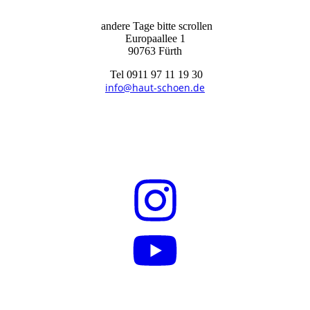
andere Tage bitte scrollen
Europaallee 1
90763 Fürth
Tel 0911 97 11 19 30
info@haut-schoen.de